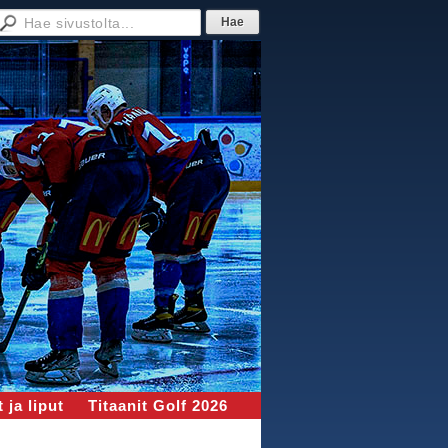
 ja liput
Titaanit Golf 2026