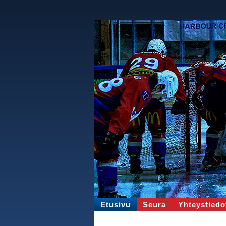
Etusivu
Seura
Yhteystiedo