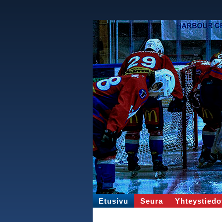
Etusivu
Seura
Yhteystiedo