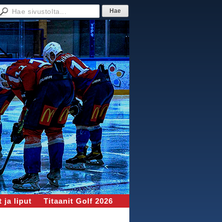
 ja liput
Titaanit Golf 2026