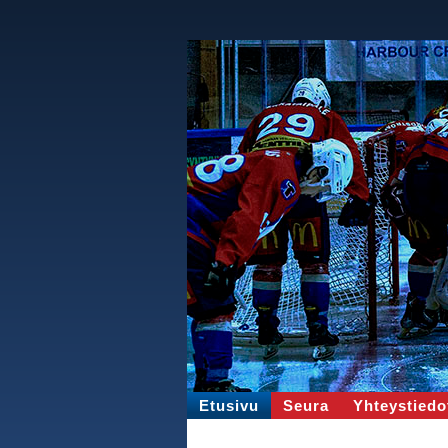
Etusivu
Seura
Yhteystiedo