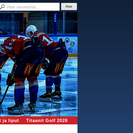
 ja liput
Titaanit Golf 2026