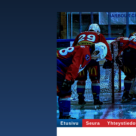
Etusivu
Seura
Yhteystiedo