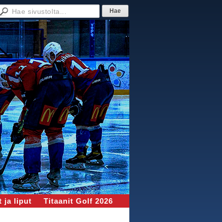
 ja liput
Titaanit Golf 2026