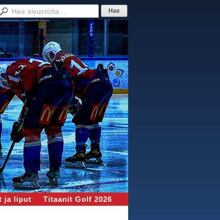
 ja liput
Titaanit Golf 2026