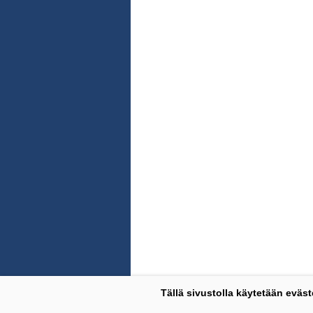
Tällä sivustolla käytetään eväst