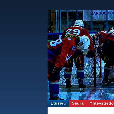
Etusivu
Seura
Yhteystiedo