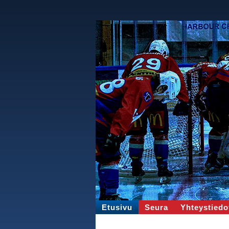
Etusivu
Seura
Yhteystiedo