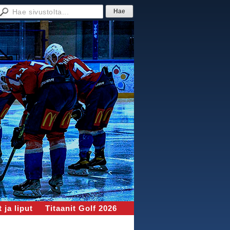
 ja liput
Titaanit Golf 2026