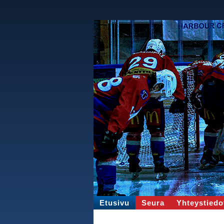
Etusivu
Seura
Yhteystiedo