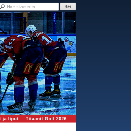
 ja liput
Titaanit Golf 2026