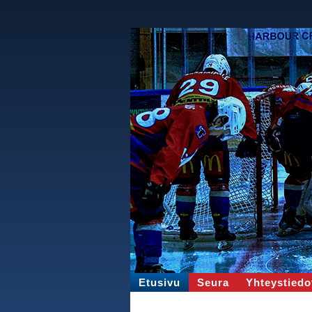
Etusivu
Seura
Yhteystiedo