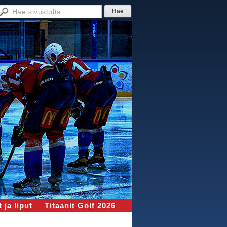
 ja liput
Titaanit Golf 2026