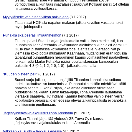
testiin. Titaanit iskee vieraansa kimppuun seitsemän kotipelin
voittoputkessa, kun taas imatralaiset saapuvat Kotkaan peräti 14 ottelun
mittaisessa voittoputkessa.
Myyryläiselle vähintään viikon pakkolepo
(8.1.2017)
Titaanit sai HCIK:sta napatun makean jatkoaikavoiton vastapainoksi
myös jobinpostia.
Puhakka skalpeerasi intiaaniheimon
(7.1.2017)
Titaanit palasi Suomi-sarjan joulutauolta voittoisissa merkeissä, kun
lauantaina Ilona Areenalla kevätkauden aloituksen kunniaksi vieraillut
HCIK kävi pistämässä kotkalaiset todella ahtaalle. Vieraat olivat jo
viemässä koko pottia mukanaan Kaarinaan, mutta toisen erän lopussa
tapahtunut punanuttujen herääminen käänsi voimasuhteet päälaelleen,
jonka myötä Marko Puhakka pääsi lopulta iskemään kamppailun
pakettiin 4-3 (0-1, 1-2, 2-0, 1-0) –jatkoaikaosumalla.
”Kuuden pisteen peli”
(6.1.2017)
Suomi-sarja jatkuu joulutauon jäljiltä Titaanien kannalta katsottuna
todella kutkuttavissa tunnelmissa. Punanutut nimittäin miehittävät tällä
haavaa sarjataulukon 8. sijaa, joka antaa oikeuden viimeiseen
pudotuspelipaikkaan. Lähin takaa-ajaja, Ilona Areenalle lauantaina
vieraaksi saapuva, HC Indians Kaarina hengittää vain pisteen verran
kotkalaisten perässä, joten edessä olevasta kamppailusta ei panoksia
tule liiemmin puuttumaan.
Järjestyksenvalvojakoulutus Ilona Areenalla
(5.1.2017)
Kotkan Titaanit järjestää yhdessä GB-Turva Oy:n kanssa
järjestyksenvalvojakoulutuksen Ilona Areenalla.
Vilkkaan kausi ohi – leikkaus edessä
(4.1.2017)