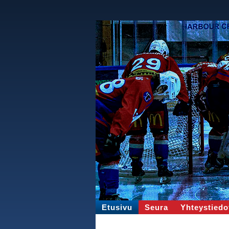
Etusivu
Seura
Yhteystiedo