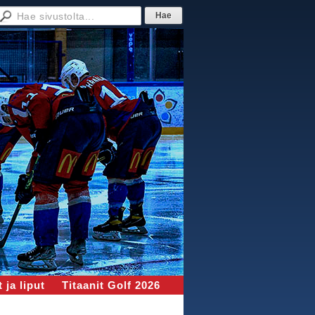
 ja liput
Titaanit Golf 2026