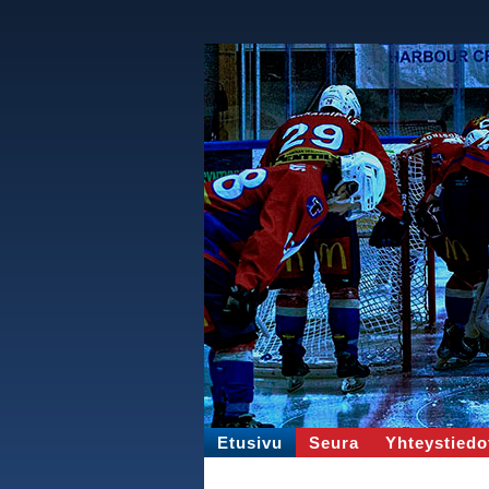
Etusivu
Seura
Yhteystiedo