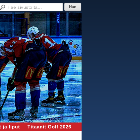
 ja liput
Titaanit Golf 2026