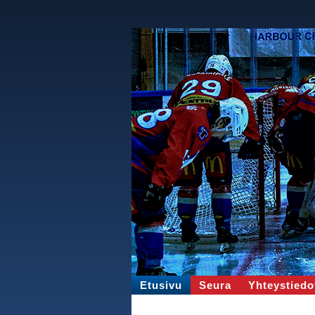
Etusivu
Seura
Yhteystiedo