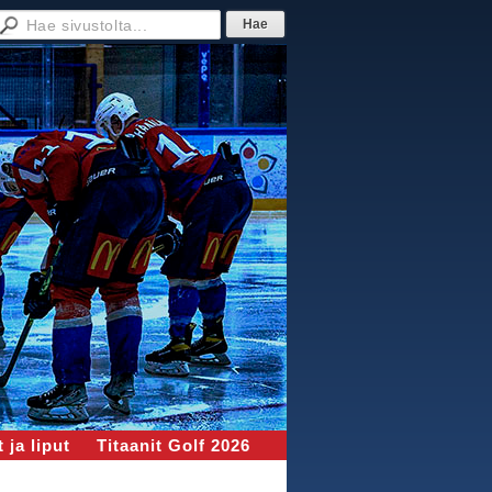
 ja liput
Titaanit Golf 2026