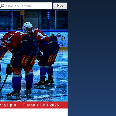
 ja liput
Titaanit Golf 2026