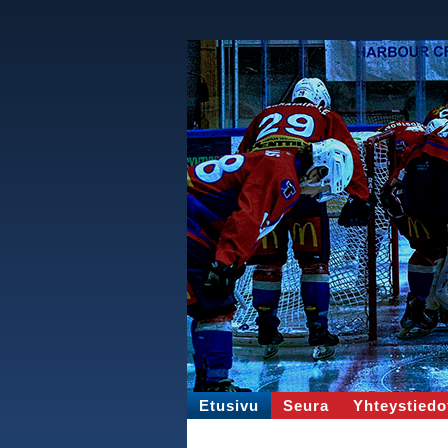
Etusivu
Seura
Yhteystiedo