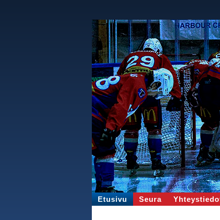
Etusivu
Seura
Yhteystiedo