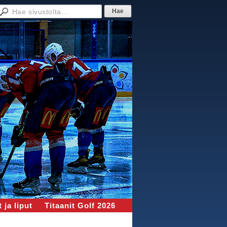
 ja liput
Titaanit Golf 2026