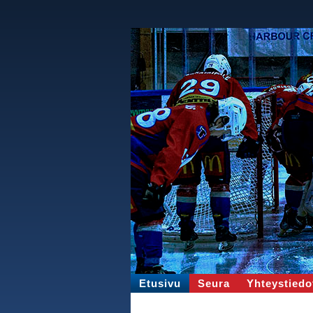
Etusivu
Seura
Yhteystiedo