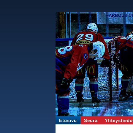
Etusivu
Seura
Yhteystiedo