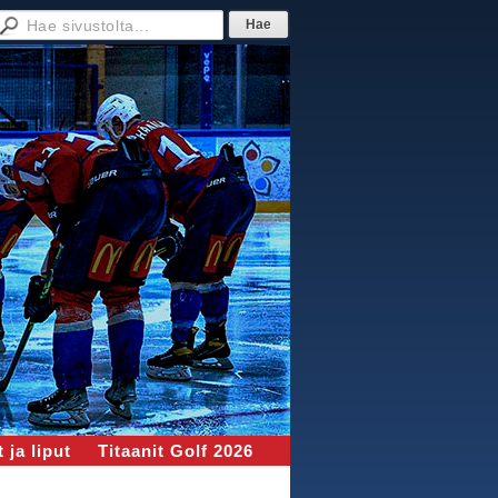
 ja liput
Titaanit Golf 2026