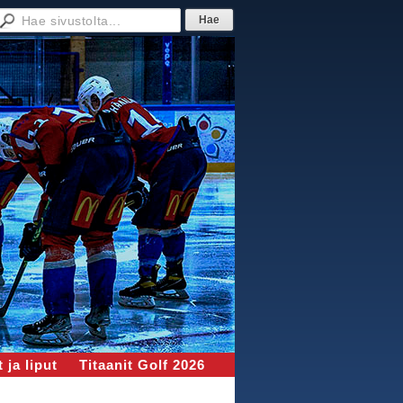
 ja liput
Titaanit Golf 2026