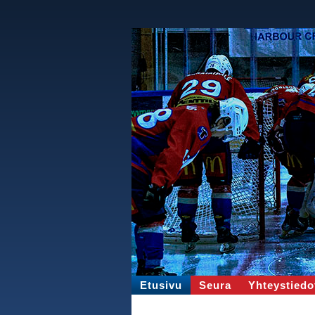
Etusivu
Seura
Yhteystiedo