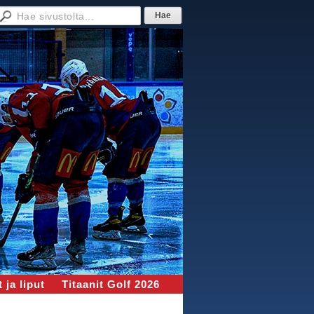
 ja liput
Titaanit Golf 2026