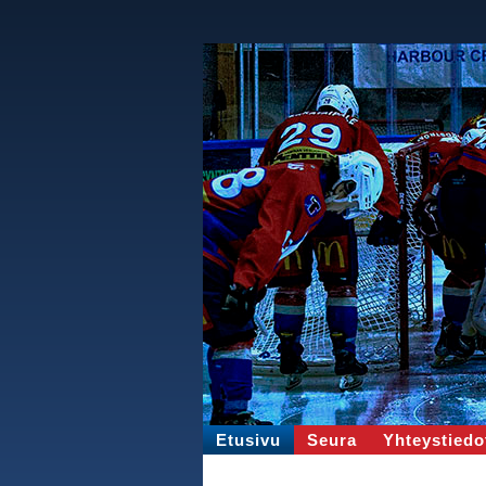
Etusivu
Seura
Yhteystiedo