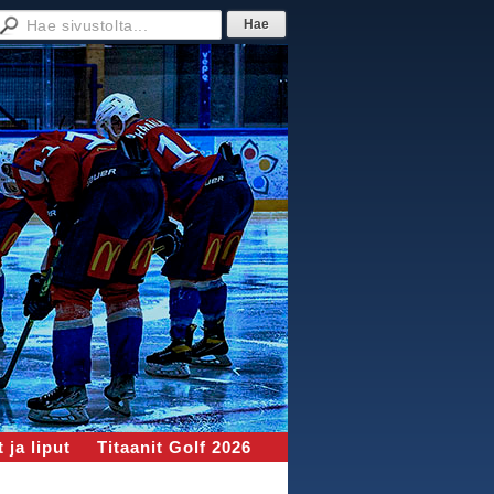
 ja liput
Titaanit Golf 2026