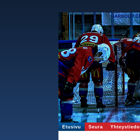
Etusivu
Seura
Yhteystiedo