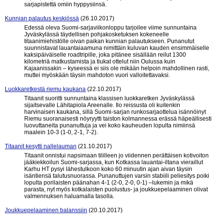
sarjapistettä omiin hyppysiinsä.
Kunnian palautus keskiössä
(26.10.2017)
Edessä oleva Suomi-sarjaviikonloppu tarjoilee viime sunnuntaina
Jyväskylässä täydellisen pohjakosketuksen kokeneelle
titaanimiehistölle oivan paikan kunnian palautukseen. Punanutut
suunnistavat lauantaiaamuna nimittäin kuluvan kauden ensimmäiselle
kaksipäiväiselle roadtripille, joka pitänee sisällään reilut 1300
kilometriä matkustamista ja tiukat ottelut niin Oulussa kuin
Kajaanissakin – kyseessä ei siis ole mikään helpoin mahdollinen rasti,
muttei myöskään täysin mahdoton vuori valloitettavaksi.
Luokkaretkestä riemu kaukana
(22.10.2017)
Titaanit suoritti sunnuntaina klassisen luokkaretken Jyväskylässä
sijaitsevalle Lähitapiola Areenalle. Ilo reissusta oli kuitenkin
harvinaisen kaukana, sillä Suomi-sarjan runkosarjaottelua isännöinyt
Riemu suoranaisesti nöyryytti taiston kolmannessa erässä häpeällisesti
luovuttaneita punanuttuja ja vei koko kauheuden lopulta nimiinsä
maalein 10-3 (1-0, 2-1, 7-2).
Titaanit kesytti nallelauman
(21.10.2017)
Titaanit onnistui napsimaan tililleen jo viidennen perättäisen kotivoiton
jääkiekkoilun Suomi-sarjassa, kun Kotkassa lauantai-iltana vieraillut
Karhu HT pysyi lähestulkoon koko 60 minuutin ajan aivan täysin
isäntiensä talutusnuorassa. Punanuttujen varsin stabiili peliesitys poiki
lopulta porilaisten päänahan 4-1 (2-0, 2-0, 0-1) –lukemin ja mikä
parasta, nyt myös kotkalaisten puolustus- ja joukkuepelaaminen olivat
valmennuksen haluamalla tasolla.
Joukkuepelaaminen balanssiin
(20.10.2017)