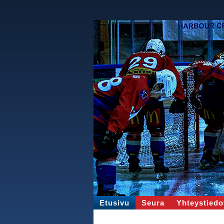
Etusivu
Seura
Yhteystiedo