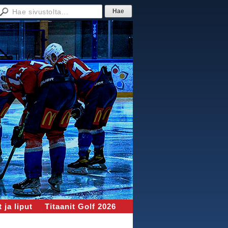
 ja liput
Titaanit Golf 2026