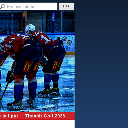
 ja liput
Titaanit Golf 2026