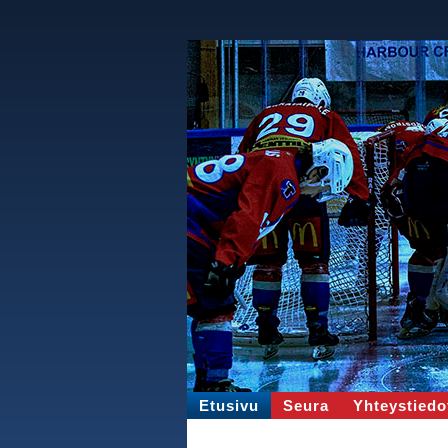
Etusivu
Seura
Yhteystiedo