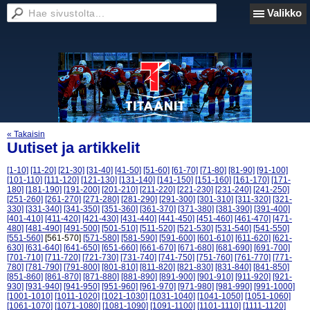
Valikko
« Takaisin
Uutiset ja artikkelit
[1-10]
[11-20]
[21-30]
[31-40]
[41-50]
[51-60]
[61-70]
[71-80]
[81-90]
[91-100]
[101-110]
[111-120]
[121-130]
[131-140]
[141-150]
[151-160]
[161-170]
[171-
180]
[181-190]
[191-200]
[201-210]
[211-220]
[221-230]
[231-240]
[241-250]
[251-260]
[261-270]
[271-280]
[281-290]
[291-300]
[301-310]
[311-320]
[321-
330]
[331-340]
[341-350]
[351-360]
[361-370]
[371-380]
[381-390]
[391-400]
[401-410]
[411-420]
[421-430]
[431-440]
[441-450]
[451-460]
[461-470]
[471-
480]
[481-490]
[491-500]
[501-510]
[511-520]
[521-530]
[531-540]
[541-550]
[551-560]
[561-570]
[571-580]
[581-590]
[591-600]
[601-610]
[611-620]
[621-
630]
[631-640]
[641-650]
[651-660]
[661-670]
[671-680]
[681-690]
[691-700]
[701-710]
[711-720]
[721-730]
[731-740]
[741-750]
[751-760]
[761-770]
[771-
780]
[781-790]
[791-800]
[801-810]
[811-820]
[821-830]
[831-840]
[841-850]
[851-860]
[861-870]
[871-880]
[881-890]
[891-900]
[901-910]
[911-920]
[921-
930]
[931-940]
[941-950]
[951-960]
[961-970]
[971-980]
[981-990]
[991-1000]
[1001-1010]
[1011-1020]
[1021-1030]
[1031-1040]
[1041-1050]
[1051-1060]
[1061-1070]
[1071-1080]
[1081-1090]
[1091-1100]
[1101-1110]
[1111-1120]