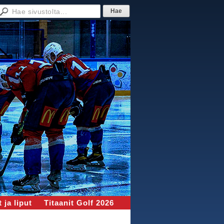
 ja liput
Titaanit Golf 2026