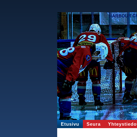
Etusivu
Seura
Yhteystiedo