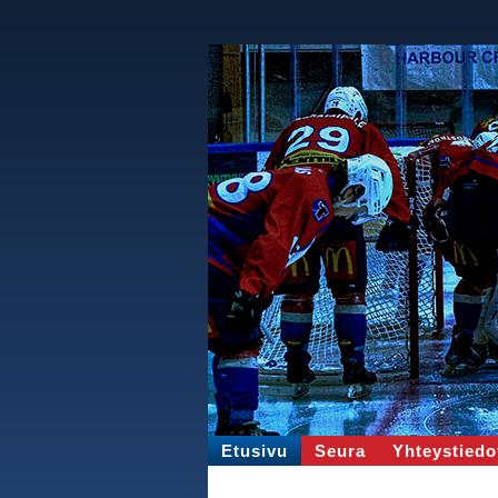
Etusivu
Seura
Yhteystiedo