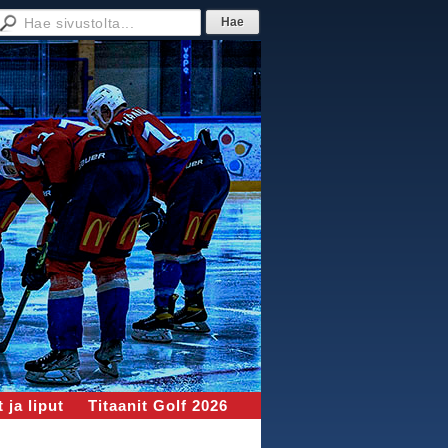
 ja liput
Titaanit Golf 2026