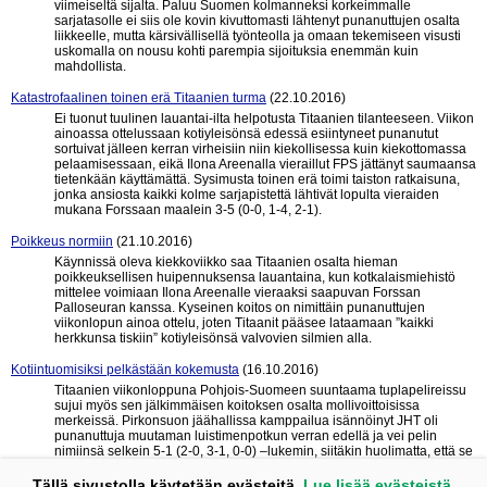
viimeiseltä sijalta. Paluu Suomen kolmanneksi korkeimmalle
sarjatasolle ei siis ole kovin kivuttomasti lähtenyt punanuttujen osalta
liikkeelle, mutta kärsivällisellä työnteolla ja omaan tekemiseen visusti
uskomalla on nousu kohti parempia sijoituksia enemmän kuin
mahdollista.
Katastrofaalinen toinen erä Titaanien turma
(22.10.2016)
Ei tuonut tuulinen lauantai-ilta helpotusta Titaanien tilanteeseen. Viikon
ainoassa ottelussaan kotiyleisönsä edessä esiintyneet punanutut
sortuivat jälleen kerran virheisiin niin kiekollisessa kuin kiekottomassa
pelaamisessaan, eikä Ilona Areenalla vieraillut FPS jättänyt saumaansa
tietenkään käyttämättä. Sysimusta toinen erä toimi taiston ratkaisuna,
jonka ansiosta kaikki kolme sarjapistettä lähtivät lopulta vieraiden
mukana Forssaan maalein 3-5 (0-0, 1-4, 2-1).
Poikkeus normiin
(21.10.2016)
Käynnissä oleva kiekkoviikko saa Titaanien osalta hieman
poikkeuksellisen huipennuksensa lauantaina, kun kotkalaismiehistö
mittelee voimiaan Ilona Areenalle vieraaksi saapuvan Forssan
Palloseuran kanssa. Kyseinen koitos on nimittäin punanuttujen
viikonlopun ainoa ottelu, joten Titaanit pääsee lataamaan ”kaikki
herkkunsa tiskiin” kotiyleisönsä valvovien silmien alla.
Kotiintuomisiksi pelkästään kokemusta
(16.10.2016)
Titaanien viikonloppuna Pohjois-Suomeen suuntaama tuplapelireissu
sujui myös sen jälkimmäisen koitoksen osalta mollivoittoisissa
merkeissä. Pirkonsuon jäähallissa kamppailua isännöinyt JHT oli
punanuttuja muutaman luistimenpotkun verran edellä ja vei pelin
nimiinsä selkein 5-1 (2-0, 3-1, 0-0) –lukemin, siitäkin huolimatta, että se
kulutti ottelun jälkimmäisellä puoliskolla runsaasti jäähypenkkiä.
Tällä sivustolla käytetään evästeitä.
Lue lisää evästeistä.