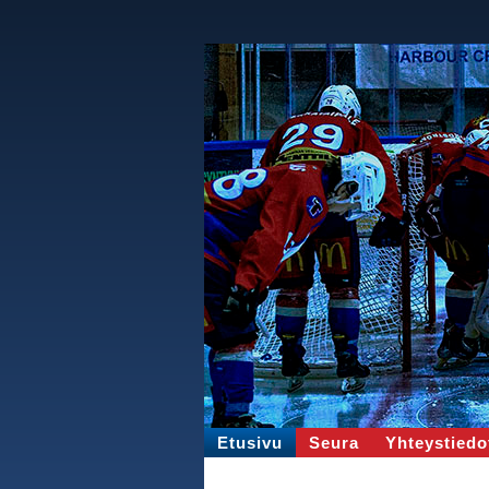
Etusivu
Seura
Yhteystiedo