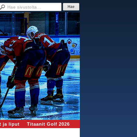
 ja liput
Titaanit Golf 2026